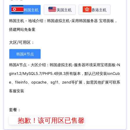
韩国主机
美国主机
香港主机
韩国主机 - 地域介绍：韩国虚拟主机-采用韩国服务器 宝塔面板，
搭建网站免备案
大区/可用区：
韩国A节点
韩国A节点 - 大区介绍：韩国虚拟主机-服务器环境采用宝塔面板-N
ginx1.2/MySQL5.7/PHP5.4到8.3所有版本，默认已经安装ionCub
e、fileinfo、opcache、sg11、zend等扩展，如需其他扩展可联系
客服安装
套餐：
抱歉！该可用区已售馨