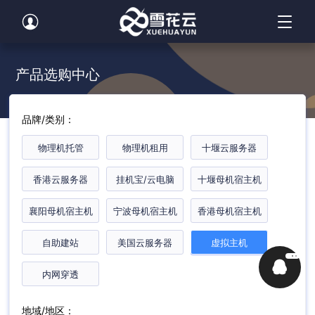
产品选购中心
品牌/类别：
物理机托管
物理机租用
十堰云服务器
香港云服务器
挂机宝/云电脑
十堰母机宿主机
襄阳母机宿主机
宁波母机宿主机
香港母机宿主机
自助建站
美国云服务器
虚拟主机

内网穿透

地域/地区：