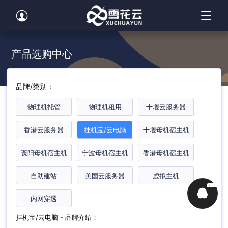
产品选购中心
品牌/类别：
物理机托管
物理机租用
十堰云服务器
香港云服务器
挂机宝/云电脑
十堰母机宿主机
襄阳母机宿主机
宁波母机宿主机
香港母机宿主机
自助建站
美国云服务器
虚拟主机

内网穿透
挂机宝/云电脑 - 品牌介绍：
