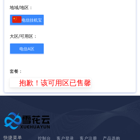
地域/地区：
电信挂机宝
大区/可用区：
电信A区
套餐：
抱歉！该可用区已售馨
快捷菜单
控制台
客户登录
客户注册
产品选购